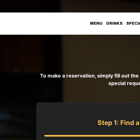
MENU
DRINKS
SPECI