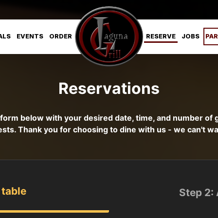
ALS
EVENTS
ORDER
RESERVE
JOBS
PAR