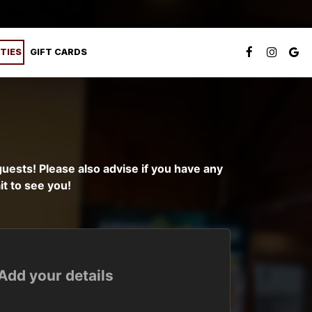
TIES
GIFT CARDS